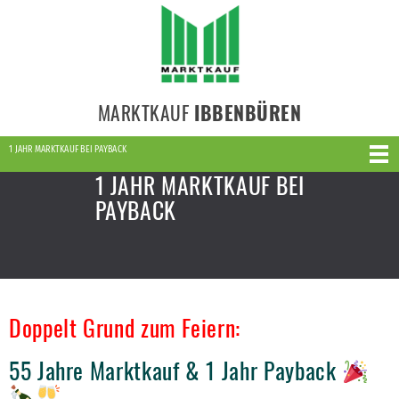
MARKTKAUF
IBBENBÜREN
1 JAHR MARKTKAUF BEI PAYBACK
1 JAHR MARKTKAUF BEI
PAYBACK
Doppelt Grund zum Feiern:
55 Jahre Marktkauf & 1 Jahr Payback