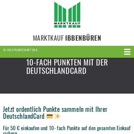
MARKTKAUF
IBBENBÜREN
10-FACH PUNKTEN MIT DER…
10-FACH PUNKTEN MIT DER
DEUTSCHLANDCARD
Jetzt ordentlich Punkte sammeln mit Ihrer
DeutschlandCard
Für 50 € einkaufen und 10- fach Punkte auf den gesamten Einkauf
sichern.