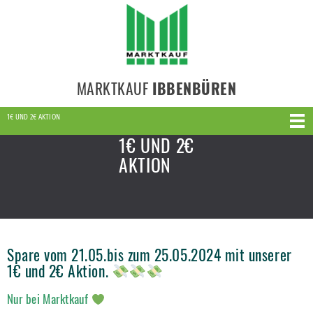
MARKTKAUF
IBBENBÜREN
1€ UND 2€ AKTION
1€ UND 2€
AKTION
Spare vom 21.05.bis zum 25.05.2024 mit unserer
1€ und 2€ Aktion.
Nur bei Marktkauf