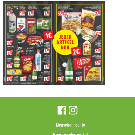
Menschenrechte
Hinweisgeberportal