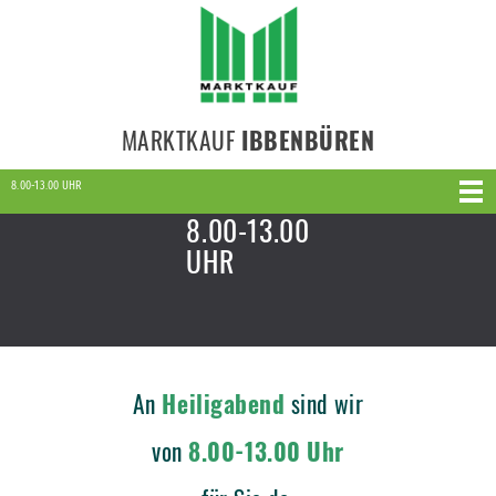
MARKTKAUF
IBBENBÜREN
8.00-13.00 UHR
8.00-13.00
UHR
An
Heiligabend
sind wir
von
8.00-13.00 Uhr