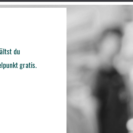
ältst du
lpunkt gratis.