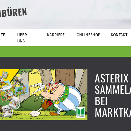
NBÜREN
PTE
ÜBER
KARRIERE
ONLINESHOP
KONTAKT
UNS
ASTERIX
SAMMEL
BEI
MARKTKA