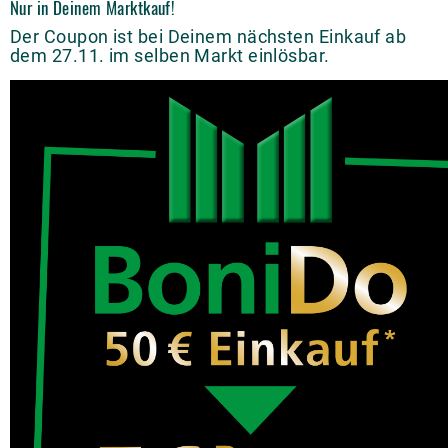
Nur in Deinem Marktkauf!
Der Coupon ist bei Deinem nächsten Einkauf ab
dem 27.11. im selben Markt einlösbar.