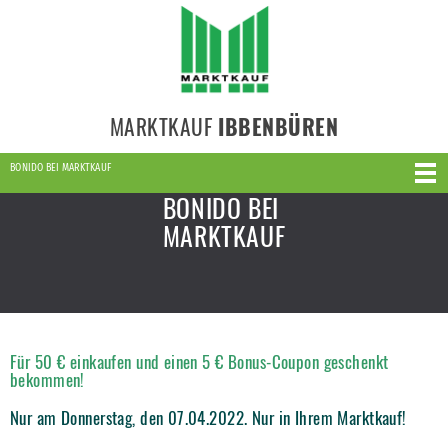
MARKTKAUF
IBBENBÜREN
BONIDO BEI MARKTKAUF
BONIDO BEI
MARKTKAUF
Für 50 € einkaufen und einen 5 € Bonus-Coupon geschenkt
bekommen!
Nur am Donnerstag, den 07.04.2022. Nur in Ihrem Marktkauf!