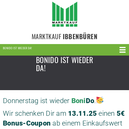
MARKTKAUF
IBBENBÜREN
BONIDO IST WIEDER DA!
BONIDO IST WIEDER
DA!
Donnerstag ist wieder
Boni
Do
.
Wir schenken Dir am
13.11.25
einen
5€
Bonus-Coupon
ab einem Einkaufswert