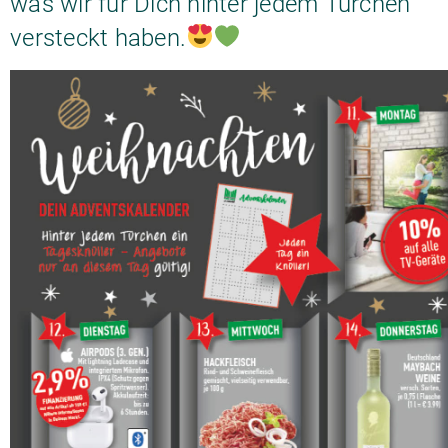
was wir für Dich hinter jedem Türchen
versteckt haben.