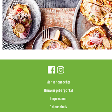
Menschenrechte
Hinweisgeberportal
Impressum
Datenschutz