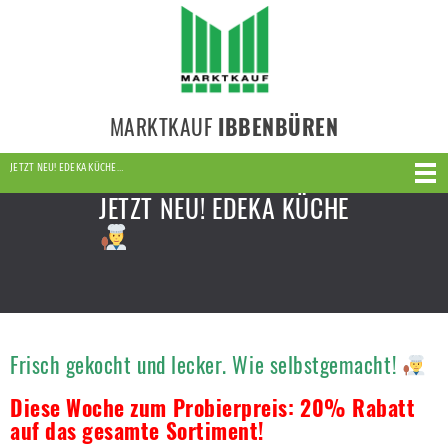
MARKTKAUF
IBBENBÜREN
JETZT NEU! EDEKA KÜCHE…
JETZT NEU! EDEKA KÜCHE
Frisch gekocht und lecker. Wie selbstgemacht!
Diese Woche zum Probierpreis: 20% Rabatt
auf das gesamte Sortiment!