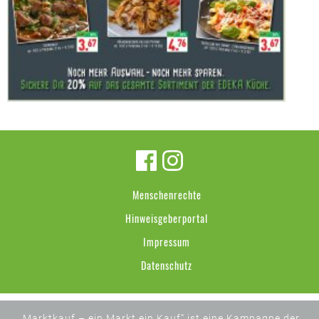
Menschenrechte
Hinweisgeberportal
Impressum
Datenschutz
„Marktkauf – ein Markt ein Kauf“ ist eine Kampagne der