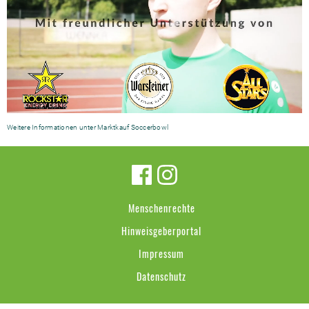
Weitere Informationen unter
Marktkauf Soccerbowl
Menschenrechte
Hinweisgeberportal
Impressum
Datenschutz