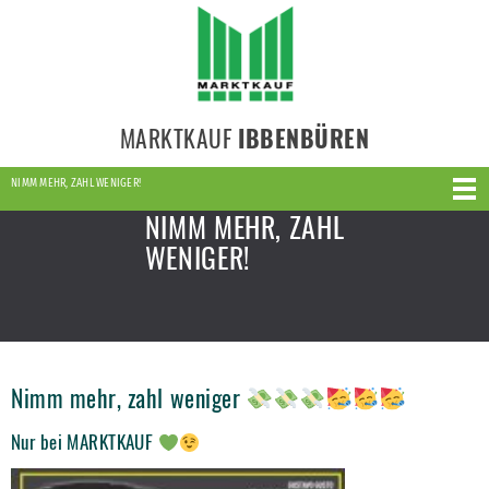
MARKTKAUF
IBBENBÜREN
NIMM MEHR, ZAHL WENIGER!
NIMM MEHR, ZAHL
WENIGER!
Nimm mehr, zahl weniger
Nur bei MARKTKAUF