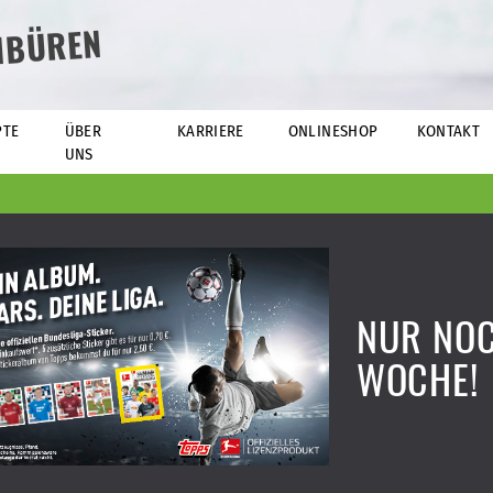
NBÜREN
PTE
ÜBER
KARRIERE
ONLINESHOP
KONTAKT
UNS
NUR NOC
WOCHE!