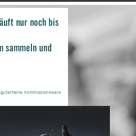
äuft nur noch bis
zum sammeln und
nkgutscheine, Kommissionsware