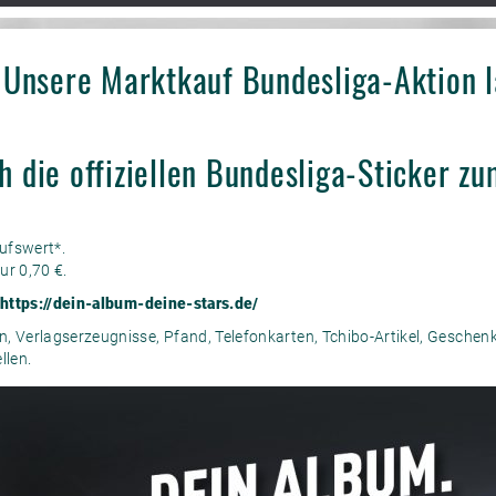
! Unsere Marktkauf Bundesliga-Aktion l
ch die offiziellen Bundesliga-Sticker 
aufswert*.
ur 0,70 €.
https://dein-album-deine-stars.de/
 Verlagserzeugnisse, Pfand, Telefonkarten, Tchibo-Artikel, Gesche
llen.