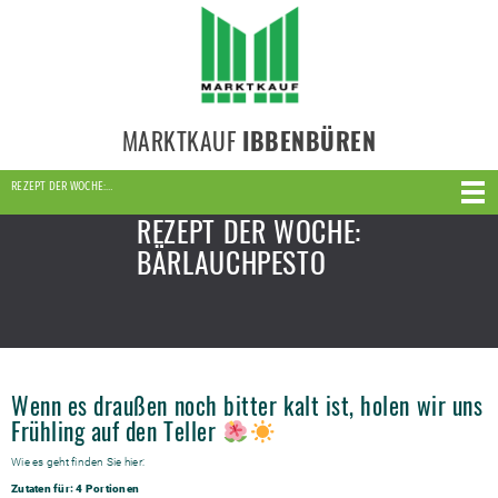
MARKTKAUF
IBBENBÜREN
REZEPT DER WOCHE:…
REZEPT DER WOCHE:
BÄRLAUCHPESTO
Wenn es draußen noch bitter kalt ist, holen wir uns
Frühling auf den Teller
Wie es geht finden Sie hier:
Zutaten für: 4 Portionen