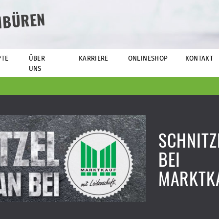
NBÜREN
PTE
ÜBER
KARRIERE
ONLINESHOP
KONTAKT
UNS
SCHNITZ
BEI
MARKTK