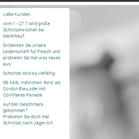
Liebe Kunden,
vom 1.- 27.7 sind große
Schnitzelwochen bei
Marktkauf.
Entdecken Sie unsere
Leidenschaft für Fleisch und
probieren Sie mal was neues
aus.
Schnitzel sind so vielfältig.
Ob Kalb, Hähnchen, Rind, als
Cordon Bleu oder mit
Cornflakes-Panade.
Auf den Geschmack
gekommen?
Probieren Sie doch mal
Schnitzel nach Jäger-Art.