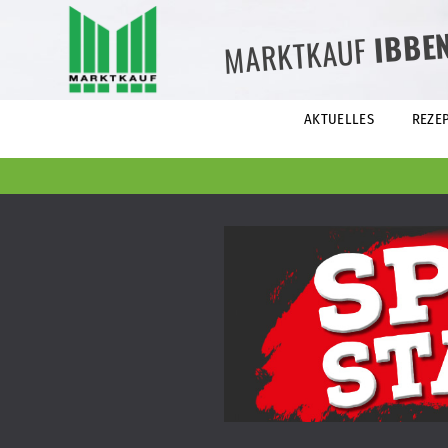
IBBE
MARKTKAUF
AKTUELLES
REZE