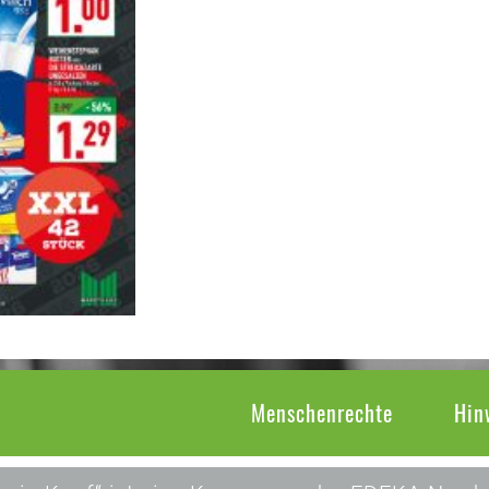
Menschenrechte
Hin