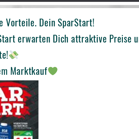
e Vorteile. Dein SparStart!
tart erwarten Dich attraktive Preise 
te!
nem Marktkauf