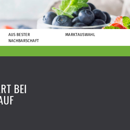
AUS BESTER
MARKTAUSWAHL
NACHBARSCHAFT
RT BEI
AUF