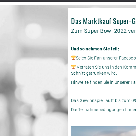
Das Marktkauf Super-G
Zum Super Bowl 2022 ver
Und so nehmen Sie teil:
Seien Sie Fan unserer Faceboo
Verraten Sie uns in den Komm
Schnitt getrunken wird.
Hinweise finden Sie in unserer F
Das Gewinnspiel läuft bis zum 0
Die Teilnahmebedingungen finden