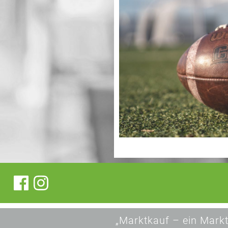
„Marktkauf – ein Markt