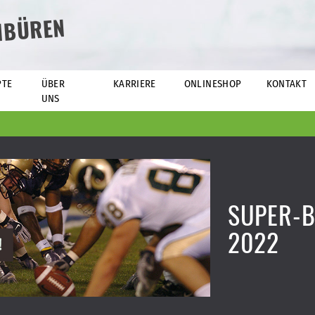
NBÜREN
PTE
ÜBER
KARRIERE
ONLINESHOP
KONTAKT
UNS
SUPER-
2022