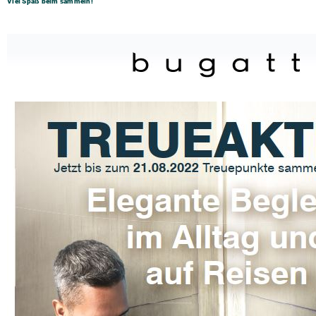
Viel Spaß beim sammeln!