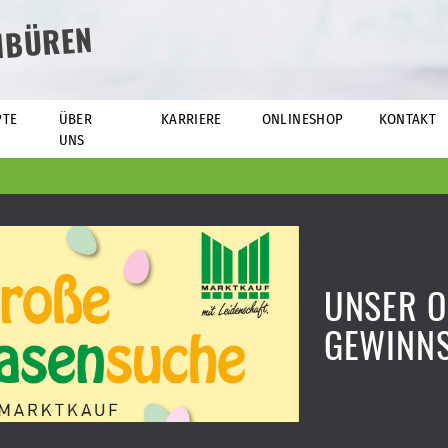
NBÜREN
PTE
ÜBER
KARRIERE
ONLINESHOP
KONTAKT
UNS
UNSER O
GEWINNS