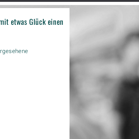
mit etwas Glück einen
vorgesehene