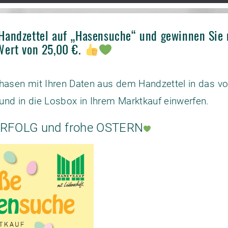
Handzettel auf „Hasensuche“ und gewinnen Sie 
Wert von 25,00 €.
erhasen mit Ihren Daten aus dem Handzettel in das 
und in die Losbox in Ihrem Marktkauf einwerfen.
 ERFOLG und frohe OSTERN