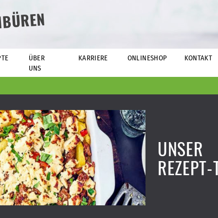
NBÜREN
PTE
ÜBER
KARRIERE
ONLINESHOP
KONTAKT
UNS
UNSER
REZEPT-