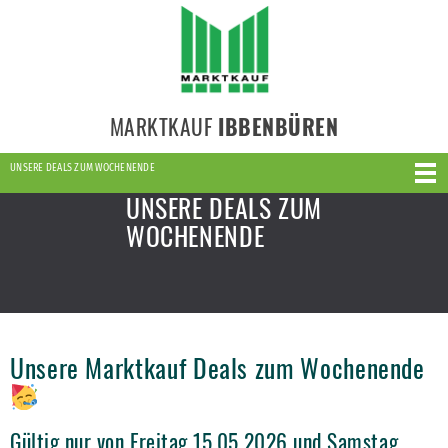
MARKTKAUF
IBBENBÜREN
UNSERE DEALS ZUM WOCHENENDE
UNSERE DEALS ZUM
WOCHENENDE
Unsere Marktkauf Deals zum Wochenende
Gültig nur von Freitag 15.05.2026 und Samstag